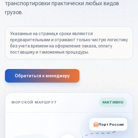
Аутсорсинг ВЭД
транспортировки практически любых видов
Рассчитать доставку
грузов.
Указанные на странице сроки являются
предварительными и отражают только чистую логистику
без учета времени на оформление заказа, оплату
поставщику и таможенные процедуры.
Обратиться к менеджеру
МОРСКОЙ МАРШРУТ
АКТИВНО
Порт России